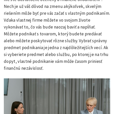
Nech je už váš dôvod na zmenu akýkoľvek, skvelým
riešením môže byť pre vás začať s vlastným podnikaním.
Vďaka vlastnej firme môžete vo svojom živote
vykonávať to, čo vás bude naozaj baviť a napĺňať.
Môžete podnikať s tovarom, ktorý budete predávať
alebo môžete poskytovať rôzne služby. Vybrať správny
predmet podnikania je jedna z najdôležitejších vecí. Ak
si vyberiete predmet alebo službu, po ktorej je na trhu
dopyt, vlastné podnikanie vám môže časom priniesť
finančnú nezávislosť.