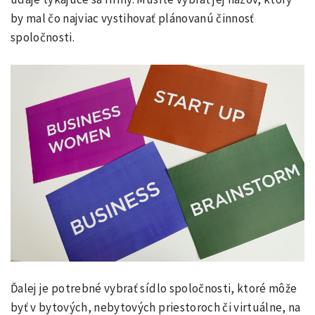
by mal čo najviac vystihovať plánovanú činnosť
spoločnosti.
Ďalej je potrebné vybrať sídlo spoločnosti, ktoré môže
byť v bytových, nebytových priestoroch či virtuálne, na