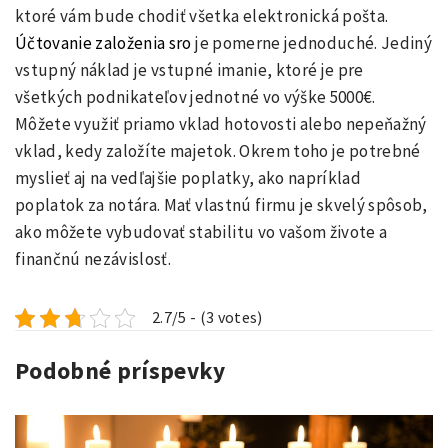
ktoré vám bude chodiť všetka elektronická pošta.
Účtovanie založenia sro
je pomerne jednoduché. Jediný
vstupný náklad je vstupné imanie, ktoré je pre
všetkých podnikateľov jednotné vo výške 5000€.
Môžete využiť priamo vklad hotovosti alebo nepeňažný
vklad, kedy založíte majetok. Okrem toho je potrebné
myslieť aj na vedľajšie poplatky, ako napríklad
poplatok za notára.
Mať vlastnú firmu je skvelý spôsob,
ako môžete vybudovať stabilitu vo vašom živote a
finančnú nezávislosť.
2.7/5 - (3 votes)
Podobné príspevky