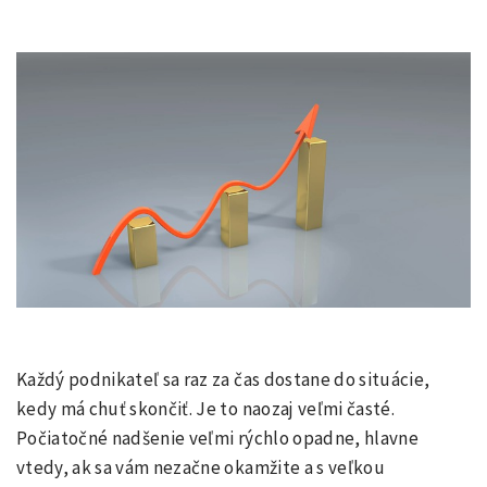
Každý podnikateľ sa raz za čas dostane do situácie,
kedy má chuť skončiť. Je to naozaj veľmi časté.
Počiatočné nadšenie veľmi rýchlo opadne, hlavne
vtedy, ak sa vám nezačne okamžite a s veľkou