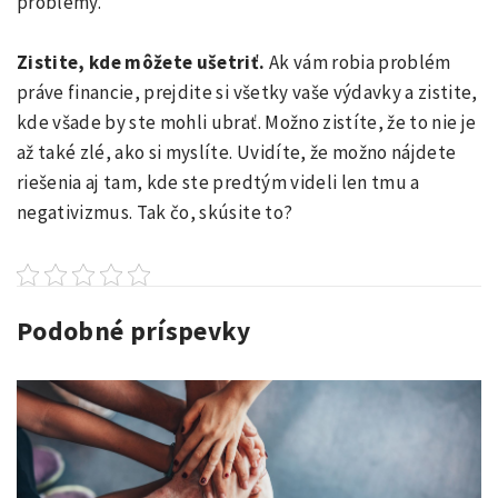
problémy.
Zistite, kde môžete ušetriť.
Ak vám robia problém
práve financie, prejdite si všetky vaše výdavky a zistite,
kde všade by ste mohli ubrať. Možno zistíte, že to nie je
až také zlé, ako si myslíte. Uvidíte, že možno nájdete
riešenia aj tam, kde ste predtým videli len tmu a
negativizmus. Tak čo, skúsite to?
Podobné príspevky