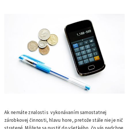
Ak nemáte znalosti s vykonávaním samostatnej
zárobkovej činnosti, hlavu hore, pretože stále nie je nič
stratené. Môžete sa pustiť do všetkého, čo vás nadchne.