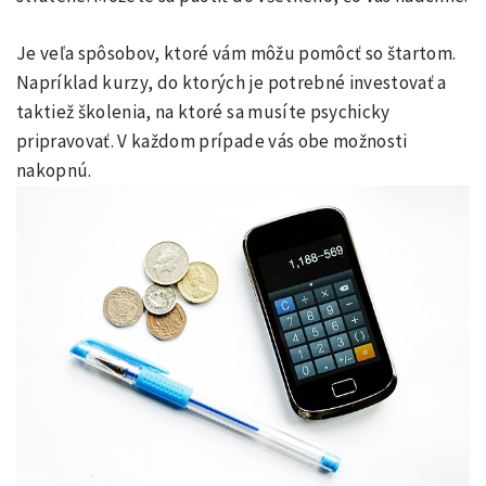
Je veľa spôsobov, ktoré vám môžu pomôcť so štartom.
Napríklad kurzy, do ktorých je potrebné investovať a
taktiež školenia, na ktoré sa musíte psychicky
pripravovať. V každom prípade vás obe možnosti
nakopnú.