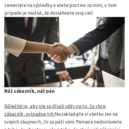
zameriate na výsledky a idete poctivo za nimi, v tom
prípade je možné, že dosiahnete svoj cieľ.
Náš zákazník, náš pán
Dôležité je, aby ste sa dívali vždy na to, čo chce
zákazník, prípadne trh.
Nezakladajte si všetko len na
svojich záujmoch, čo sa páči vám. Peniaze nedostanete