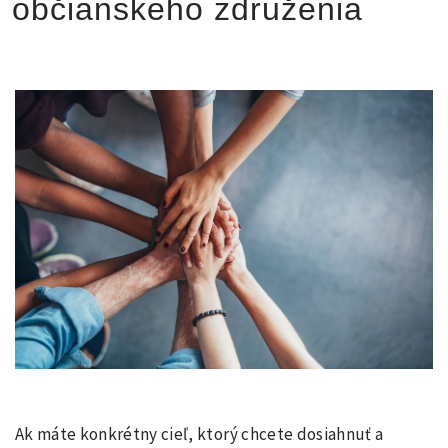
občianskeho združenia
Ak máte konkrétny cieľ, ktorý chcete dosiahnuť a