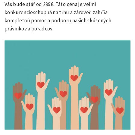
Vás bude stáť od 299€. Táto cena je veľmi
konkurencieschopná na trhu a zároveň zahŕňa
kompletnú pomoc a podporu našich skúsených
právnikov a poradcov.