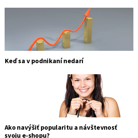
Keď sa v podnikaní nedarí
Ako navýšiť popularitu a návštevnosť
svoju e-shopu?