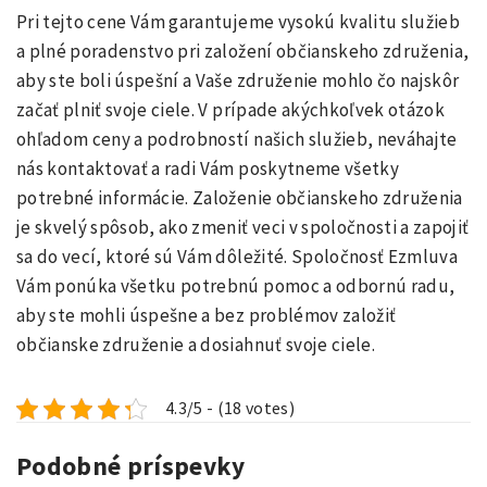
Pri tejto cene Vám garantujeme vysokú kvalitu služieb
a plné poradenstvo pri založení občianskeho združenia,
aby ste boli úspešní a Vaše združenie mohlo čo najskôr
začať plniť svoje ciele. V prípade akýchkoľvek otázok
ohľadom ceny a podrobností našich služieb, neváhajte
nás kontaktovať a radi Vám poskytneme všetky
potrebné informácie. Založenie občianskeho združenia
je skvelý spôsob, ako zmeniť veci v spoločnosti a zapojiť
sa do vecí, ktoré sú Vám dôležité. Spoločnosť Ezmluva
Vám ponúka všetku potrebnú pomoc a odbornú radu,
aby ste mohli úspešne a bez problémov založiť
občianske združenie a dosiahnuť svoje ciele.
4.3/5 - (18 votes)
Podobné príspevky