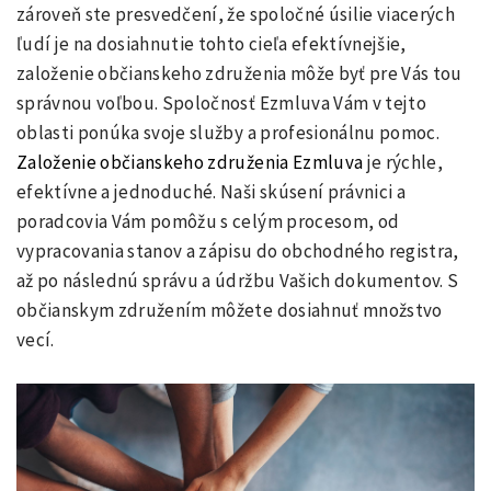
zároveň ste presvedčení, že spoločné úsilie viacerých
ľudí je na dosiahnutie tohto cieľa efektívnejšie,
založenie občianskeho združenia môže byť pre Vás tou
správnou voľbou. Spoločnosť Ezmluva Vám v tejto
oblasti ponúka svoje služby a profesionálnu pomoc.
Založenie občianskeho združenia Ezmluva
je rýchle,
efektívne a jednoduché. Naši skúsení právnici a
poradcovia Vám pomôžu s celým procesom, od
vypracovania stanov a zápisu do obchodného registra,
až po následnú správu a údržbu Vašich dokumentov. S
občianskym združením môžete dosiahnuť množstvo
vecí.