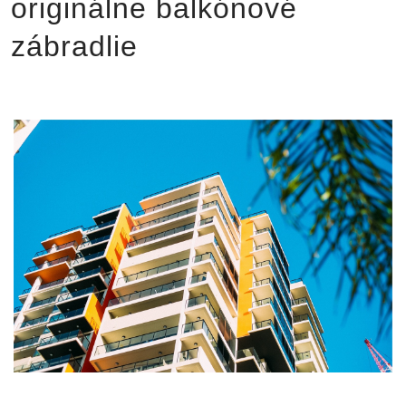
originálne balkónové
zábradlie