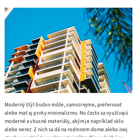
Moderný štýl budov môže, samozrejme, preferovať
alebo mať aj prvky minimalizmu. No často sa využívajú
moderné a vkusné materiály, akým je napríklad sklo
alebo nerez. Z nich sa dá na rodinnom dome alebo inej