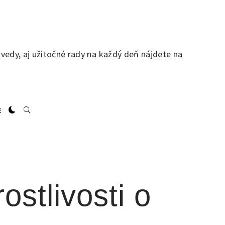
 vedy, aj užitočné rady na každý deň nájdete na
E
stlivosti o