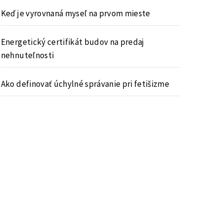
Keď je vyrovnaná myseľ na prvom mieste
Energetický certifikát budov na predaj
nehnuteľnosti
Ako definovať úchylné správanie pri fetišizme