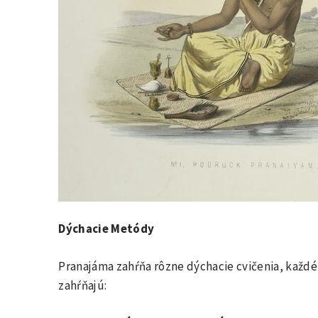
Dýchacie Metódy
Pranajáma zahŕňa rôzne dýchacie cvičenia, každ
zahŕňajú: