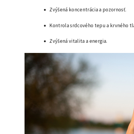
Zvýšená koncentrácia a pozornosť.
Kontrola srdcového tepu a krvného tl
Zvýšená vitalita a energia.