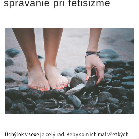
správanie pri fetišizme
Úchýlok v sexe
je celý rad. Keby som ich mal všetkých