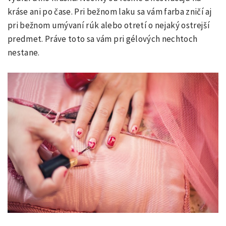
kráse ani po čase. Pri bežnom laku sa vám farba zničí aj
pri bežnom umývaní rúk alebo otretí o nejaký ostrejší
predmet. Práve toto sa vám pri gélových nechtoch
nestane.