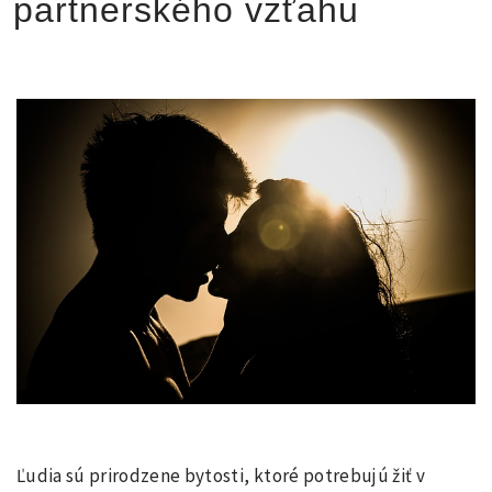
partnerského vzťahu
Ľudia sú prirodzene bytosti, ktoré potrebujú žiť v